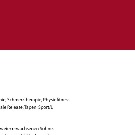
pie, Schmerztherapie, Physiofitness
ale Release, Tapen: Sport/L
 zweier erwachsenen Söhne.