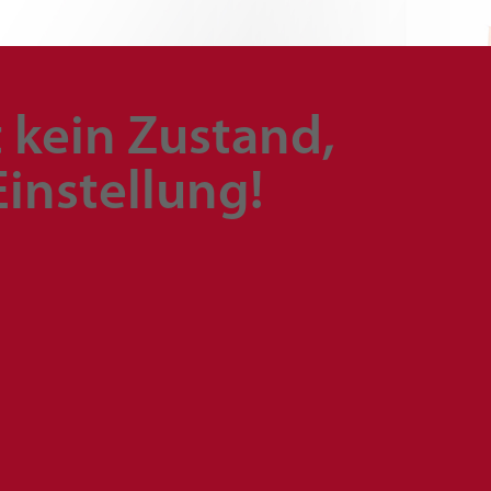
 kein Zustand,
instellung!