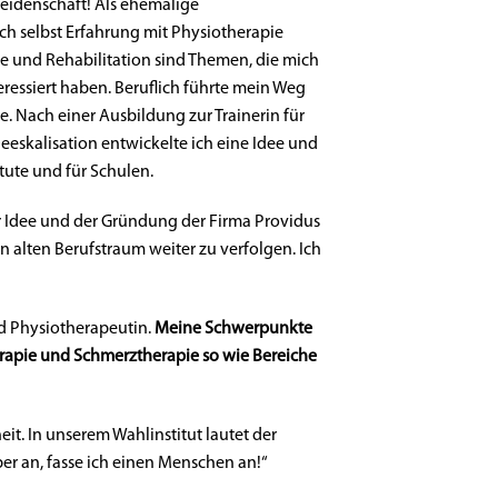
Leidenschaft! Als ehemalige
ch selbst Erfahrung mit Physiotherapie
e und Rehabilitation sind Themen, die mich
teressiert haben. Beruflich führte mein Weg
e. Nach einer Ausbildung zur Trainerin für
eskalisation entwickelte ich eine Idee und
itute und für Schulen.
er Idee und der Gründung der Firma Providus
n alten Berufstraum weiter zu verfolgen. Ich
d Physiotherapeutin.
Meine Schwerpunkte
rapie und Schmerztherapie so wie Bereiche
eit. In unserem Wahlinstitut lautet der
per an, fasse ich einen Menschen an!“