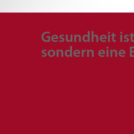
Gesundheit ist
sondern eine E