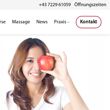
+43 7229 61059
Öffnungszeiten
rse
Massage
News
Praxis
Kontakt