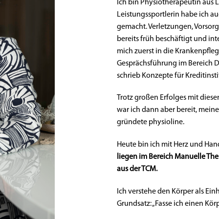
Ich bin Physiotherapeutin aus 
Leistungssportlerin habe ich au
gemacht. Verletzungen, Vorsorg
bereits früh beschäftigt und in
mich zuerst in die Krankenpfleg
Gesprächsführung im Bereich De
schrieb Konzepte für Kreditinst
Trotz großen Erfolges mit dies
war ich dann aber bereit, meine
gründete physioline.
Heute bin ich mit Herz und Han
liegen im Bereich Manuelle The
aus der TCM.
Ich verstehe den Körper als Einh
Grundsatz: „Fasse ich einen Kör