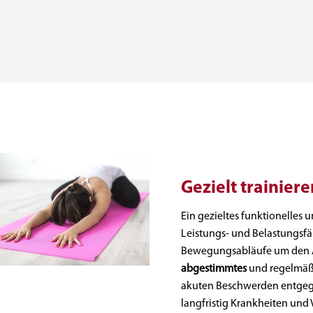
Gezielt trainier
Ein gezieltes funktionelles 
Leistungs- und Belastungsfä
Bewegungsabläufe um den Al
abgestimmtes
und regelmäßi
akuten Beschwerden entgege
langfristig Krankheiten und 