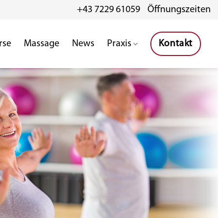
+43 7229 61059
Öffnungszeiten
rse
Massage
News
Praxis
Kontakt