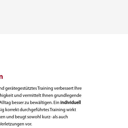
en
und gerätegestütztes Training verbessert Ihre
higkeit und vermittelt Ihnen grundlegende
ltag besser zu bewältigen. Ein
individuell
g korrekt durchgeführtes Training wirkt
n und beugt sowohl kurz- als auch
Verletzungen vor.