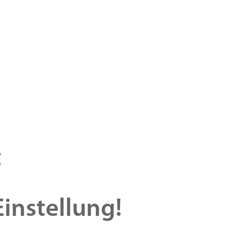
t
instellung!