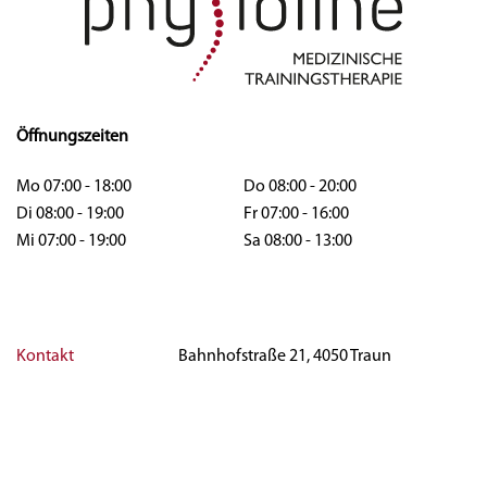
Öffnungszeiten
Mo 07:00 - 18:00
Do 08:00 - 20:00
Di 08:00 - 19:00
Fr 07:00 - 16:00
Mi 07:00 - 19:00
Sa 08:00 - 13:00
Kontakt
Bahnhofstraße 21, 4050 Traun
Impressum
Tel:
+437229 61059
Datenschutz
E-Mail:
office@physioline-traun.at
Partner
Terminvereinbarungen telefonisch oder
Gutscheine
per E-Mail