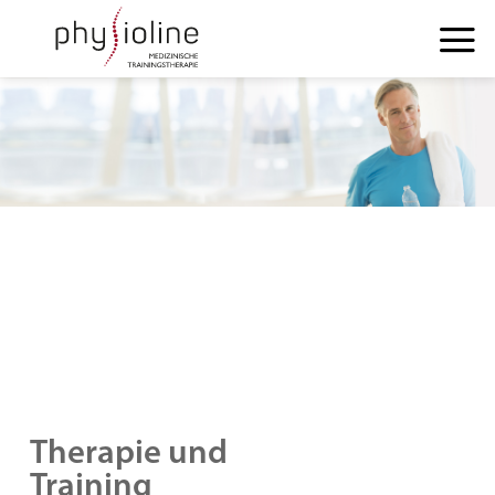
Zum
Inhalt
springen
Therapie und
Training