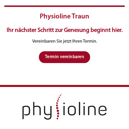
Physioline Traun
Ihr nächster Schritt zur Genesung beginnt hier.
Vereinbaren Sie jetzt Ihren Termin.
Termin vereinbaren