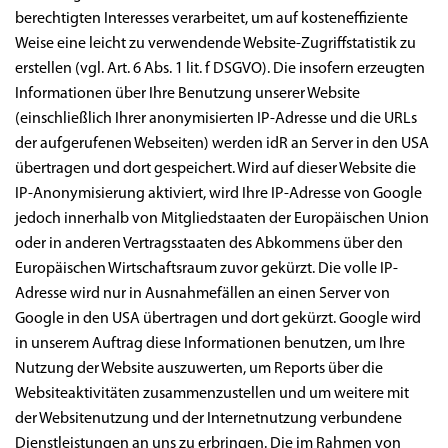
berechtigten Interesses verarbeitet, um auf kosteneffiziente
Weise eine leicht zu verwendende Website-Zugriffstatistik zu
erstellen (vgl. Art. 6 Abs. 1 lit. f DSGVO). Die insofern erzeugten
Informationen über Ihre Benutzung unserer Website
(einschließlich Ihrer anonymisierten IP-Adresse und die URLs
der aufgerufenen Webseiten) werden idR an Server in den USA
übertragen und dort gespeichert. Wird auf dieser Website die
IP-Anonymisierung aktiviert, wird Ihre IP-Adresse von Google
jedoch innerhalb von Mitgliedstaaten der Europäischen Union
oder in anderen Vertragsstaaten des Abkommens über den
Europäischen Wirtschaftsraum zuvor gekürzt. Die volle IP-
Adresse wird nur in Ausnahmefällen an einen Server von
Google in den USA übertragen und dort gekürzt. Google wird
in unserem Auftrag diese Informationen benutzen, um Ihre
Nutzung der Website auszuwerten, um Reports über die
Websiteaktivitäten zusammenzustellen und um weitere mit
der Websitenutzung und der Internetnutzung verbundene
Dienstleistungen an uns zu erbringen. Die im Rahmen von